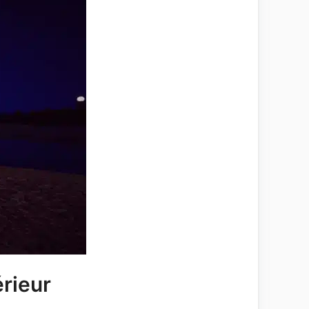
érieur