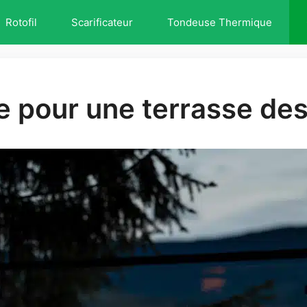
Rotofil
Scarificateur
Tondeuse Thermique
ge pour une terrasse de