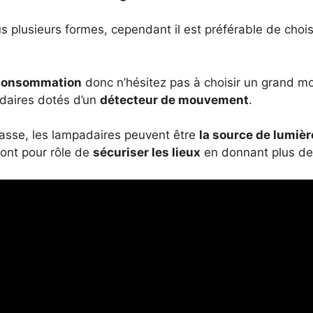
 plusieurs formes, cependant il est préférable de chois
a consommation
donc n’hésitez pas à choisir un grand m
daires dotés d’un
détecteur de mouvement
.
rrasse, les lampadaires peuvent être
la source de lumièr
ls ont pour rôle de
sécuriser les lieux
en donnant plus de 