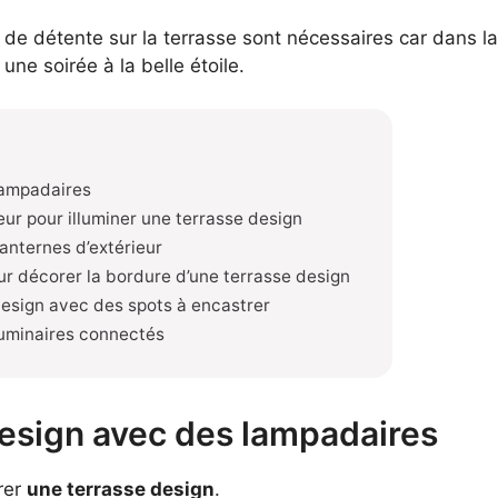
 de détente sur la terrasse sont nécessaires car dans la
une soirée à la belle étoile.
lampadaires
eur pour illuminer une terrasse design
anternes d’extérieur
ur décorer la bordure d’une terrasse design
design avec des spots à encastrer
luminaires connectés
design avec des lampadaires
rer
une terrasse design
.