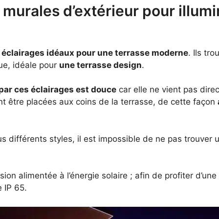
 murales d’extérieur pour illum
 éclairages idéaux pour une terrasse moderne
. Ils tr
ue, idéale pour
une terrasse design
.
 par ces éclairages est douce
car elle ne vient pas dir
nt être placées aux coins de la terrasse, de cette façon
s différents styles, il est impossible de ne pas trouve
ion alimentée à l’énergie solaire ; afin de profiter d’une
 IP 65.