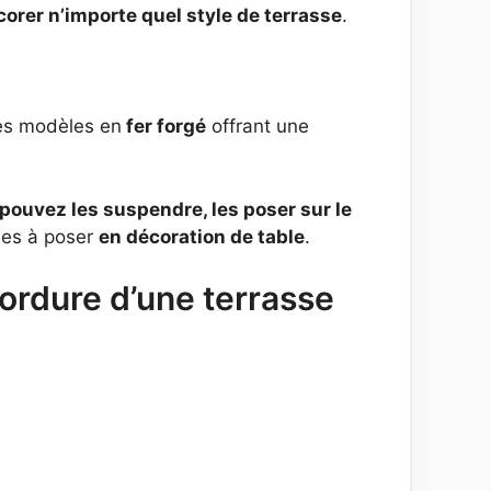
corer n’importe quel style de terrasse
.
des modèles en
fer forgé
offrant une
pouvez les suspendre, les poser sur le
rnes à poser
en décoration de table
.
ordure d’une terrasse