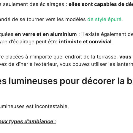
as seulement des éclairages :
elles sont capables de dé
mandé de se tourner vers les modèles
de style épuré
.
iquées
en verre et en aluminium
; il existe également 
ype d’éclairage peut être
intimiste et convivial
.
re placées à n’importe quel endroit de la terrasse,
vous 
yez de dîner à l’extérieur, vous pouvez utiliser les lante
es lumineuses pour décorer la b
umineuses est incontestable.
eux types d’ambiance
: