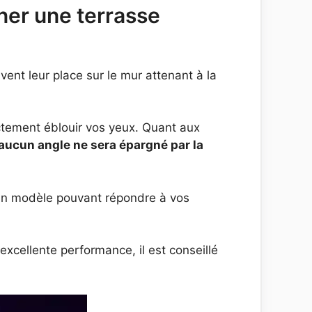
iner une terrasse
ouvent leur place sur le mur attenant à la
ectement éblouir vos yeux. Quant aux
aucun angle ne sera épargné par la
r un modèle pouvant répondre à vos
 excellente performance, il est conseillé