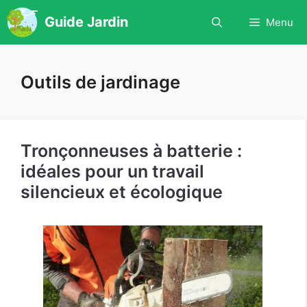
Aller
Guide Jardin
Menu
au
contenu
Outils de jardinage
Tronçonneuses à batterie :
idéales pour un travail
silencieux et écologique