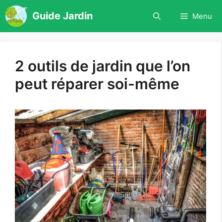
Aller
Guide Jardin
Menu
au
contenu
2 outils de jardin que l’on
peut réparer soi-même