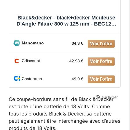
Black&decker - black+decker Meuleuse
D'Angle Filaire 800 w 125 mm - BEG120-
QS - Poignée Latérale
Manomano
34.3 €
Cdiscount
42.98 €
Castorama
49.9 €
Ce coupe-bordure sans fil de Black & Decker
est doté d’une batterie de 18 Volts. Comme
tous les produits Black & Decker, sa batterie
peut également être interchangée avec d’autres
produits de 18 Volts.