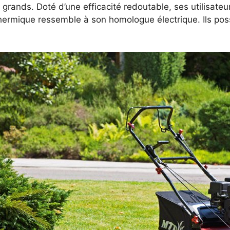
us grands. Doté d’une efficacité redoutable, ses utilisate
r thermique ressemble à son homologue électrique. Ils po