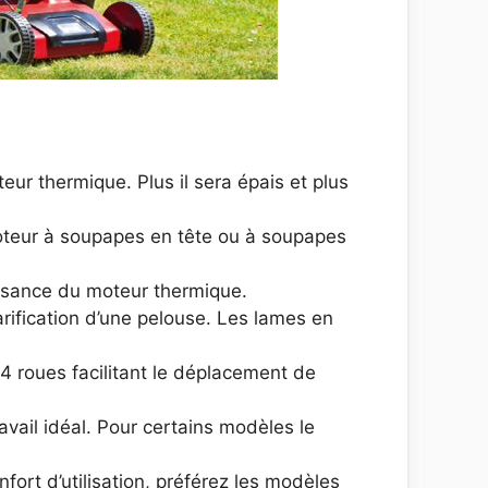
ur thermique. Plus il sera épais et plus
oteur à soupapes en tête ou à soupapes
issance du moteur thermique.
carification d’une pelouse. Les lames en
4 roues facilitant le déplacement de
avail idéal. Pour certains modèles le
nfort d’utilisation, préférez les modèles