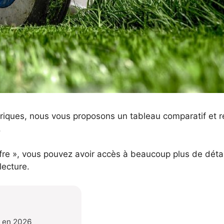
riques, nous vous proposons un tableau comparatif et réc
.
ffre », vous pouvez avoir accès à beaucoup plus de détail
ecture.
s en 2026