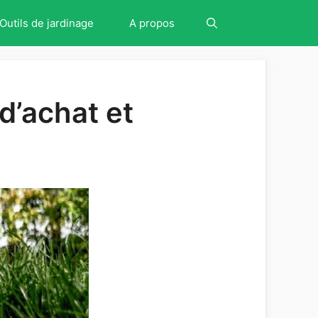
Outils de jardinage
A propos
d’achat et