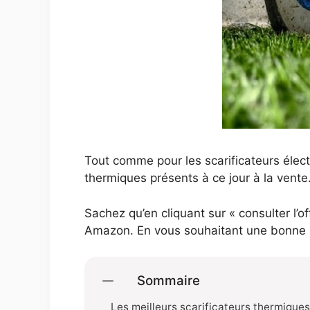
Tout comme pour les scarificateurs élect
thermiques présents à ce jour à la vente
Sachez qu’en cliquant sur « consulter l’o
Amazon. En vous souhaitant une bonne l
Sommaire
Les meilleurs scarificateurs thermique