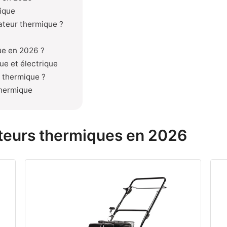
ique
ateur thermique ?
ue en 2026 ?
ue et électrique
 thermique ?
thermique
ateurs thermiques en 2026