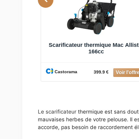
 SC40P 40cm
Scarificateur thermique Mac Allist
166cc
Castorama
399.9 €
Le scarificateur
thermique est sans doute 
mauvaises herbes de votre pelouse. Il est
accorde, pas besoin de raccordement éle