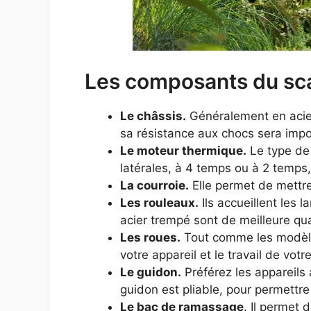
Les composants du sca
Le châssis.
Généralement en acier,
sa résistance aux chocs sera impo
Le moteur thermique.
Le type de 
latérales, à 4 temps ou à 2 temps,
La courroie.
Elle permet de mettre
Les rouleaux.
Ils accueillent les 
acier trempé sont de meilleure qual
Les roues.
Tout comme les modèles
votre appareil et le travail de votr
Le guidon.
Préférez les appareils 
guidon est pliable, pour permettr
Le bac de ramassage
. Il permet 