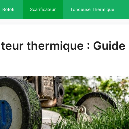
Rotofil
Scarificateur
Tondeuse Thermique
ateur thermique : Guide 