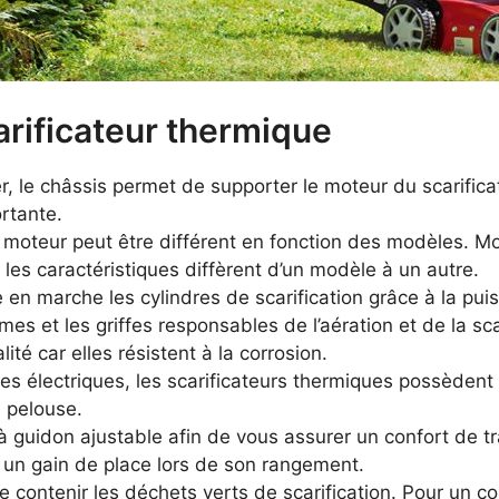
rificateur thermique
 le châssis permet de supporter le moteur du scarificate
rtante.
moteur peut être différent en fonction des modèles. M
 les caractéristiques diffèrent d’un modèle à un autre.
 en marche les cylindres de scarification grâce à la pu
lames et les griffes responsables de l’aération et de la s
ité car elles résistent à la corrosion.
 électriques, les scarificateurs thermiques possèdent 
e pelouse.
à guidon ajustable afin de vous assurer un confort de tr
e un gain de place lors de son rangement.
de contenir les déchets verts de scarification. Pour un co