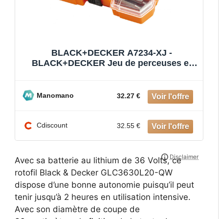
BLACK+DECKER A7234-XJ -
BLACK+DECKER Jeu de perceuses et
tournevis 45 pièces dans une petite mall
Manomano
32.27 €
Cdiscount
32.55 €
Avec sa batterie au lithium de 36 Volts, ce
rotofil Black & Decker GLC3630L20-QW
dispose d’une bonne autonomie puisqu’il peut
tenir jusqu’à 2 heures en utilisation intensive.
Avec son diamètre de coupe de