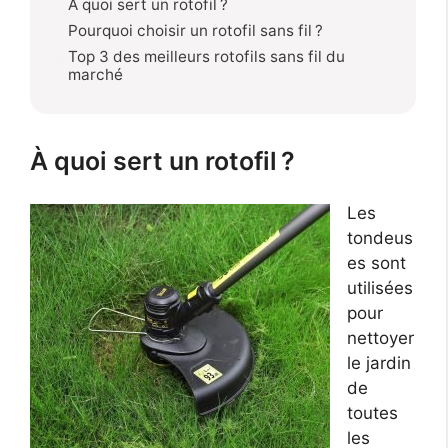
À quoi sert un rotofil ?
Pourquoi choisir un rotofil sans fil ?
Top 3 des meilleurs rotofils sans fil du
marché
À quoi sert un rotofil ?
Les
tondeus
es sont
utilisées
pour
nettoyer
le jardin
de
toutes
les