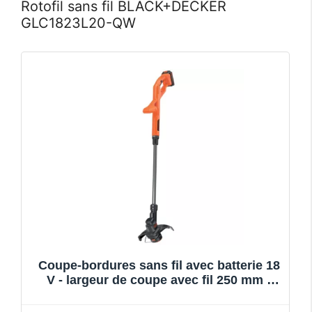
Rotofil sans fil BLACK+DECKER
GLC1823L20-QW
Coupe-bordures sans fil avec batterie 18
V - largeur de coupe avec fil 250 mm -
Black+Decker