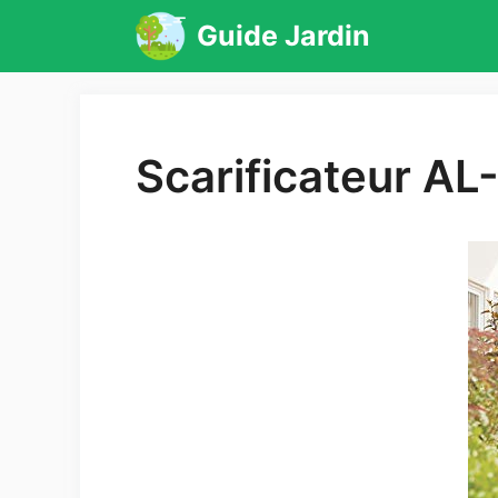
Aller
Guide Jardin
au
contenu
Scarificateur AL