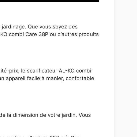
le jardinage. Que vous soyez des
-KO combi Care 38P ou d’autres produits
lité-prix, le scarificateur AL-KO combi
n appareil facile à manier, confortable
t de la dimension de votre jardin. Vous