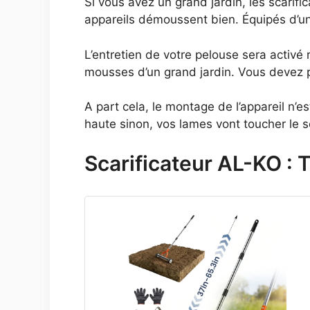
Si vous avez un grand jardin, les scarif
appareils démoussent bien. Équipés d’un
L’entretien de votre pelouse sera activé
mousses d’un grand jardin. Vous devez 
A part cela, le montage de l’appareil n’e
haute sinon, vos lames vont toucher le so
Scarificateur AL-KO : 