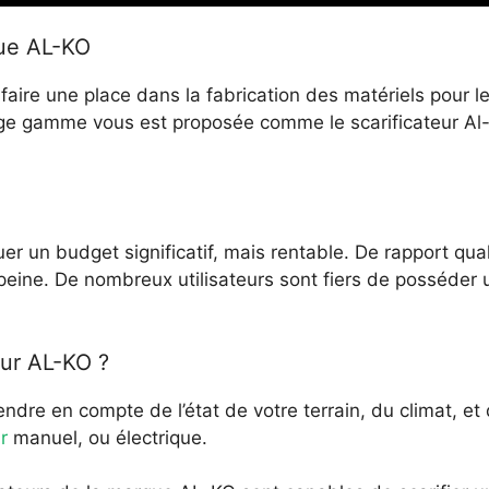
que AL-KO
faire une place dans la fabrication des matériels pour 
arge gamme vous est proposée comme le scarificateur Al
ouer un budget significatif, mais rentable. De rapport qua
 peine. De nombreux utilisateurs sont fiers de posséder u
eur AL-KO ?
 prendre en compte de l’état de votre terrain, du climat, e
r
manuel, ou électrique.