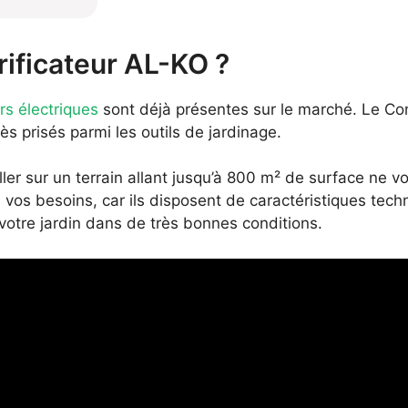
rificateur AL-KO ?
rs électriques
sont déjà présentes sur le marché. Le Co
s prisés parmi les outils de jardinage.
ler sur un terrain allant jusqu’à 800 m² de surface ne vo
os besoins, car ils disposent de caractéristiques techn
 votre jardin dans de très bonnes conditions.