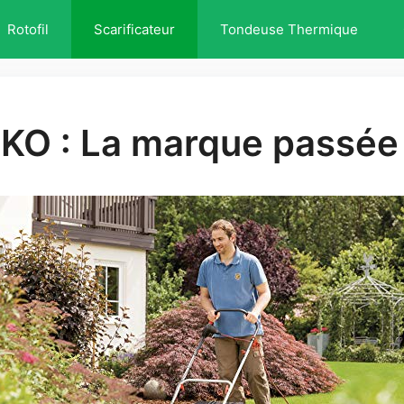
Rotofil
Scarificateur
Tondeuse Thermique
-KO : La marque passée 