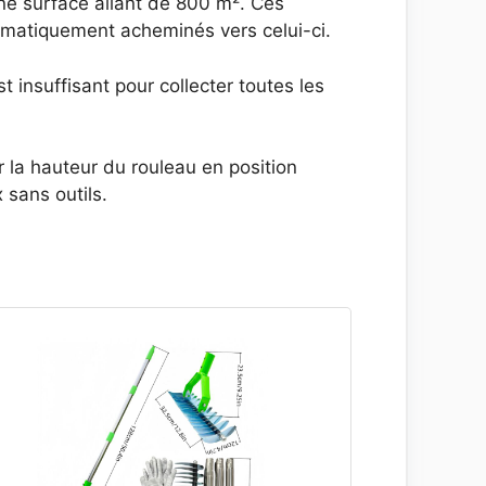
une surface allant de 800 m². Ces
tomatiquement acheminés vers celui-ci.
 insuffisant pour collecter toutes les
r la hauteur du rouleau en position
 sans outils.