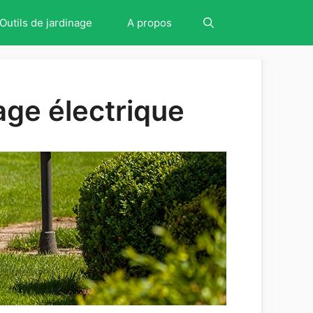
Outils de jardinage
A propos
ge électrique