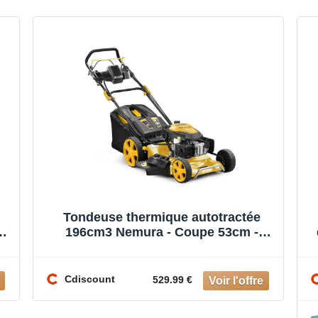
Tondeuse thermique autotractée
196cm3 Nemura - Coupe 53cm -
Démarrage Électrique
Cdiscount
529.99 €