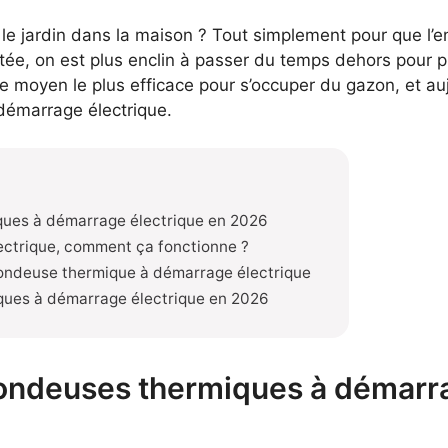
t le jardin dans la maison ? Tout simplement pour que l’
tée, on est plus enclin à passer du temps dehors pour pr
 le moyen le plus efficace pour s’occuper du gazon, et au
 démarrage électrique.
ques à démarrage électrique en 2026
ctrique, comment ça fonctionne ?
tondeuse thermique à démarrage électrique
ques à démarrage électrique en 2026
tondeuses thermiques à démarra