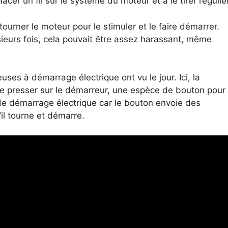
lacer un fil sur le système du moteur et à le tirer réguli
ourner le moteur pour le stimuler et le faire démarrer.
lusieurs fois, cela pouvait être assez harassant, même
uses à démarrage électrique ont vu le jour. Ici, la
 de presser sur le démarreur, une espèce de bouton pour
de démarrage électrique car le bouton envoie des
il tourne et démarre.