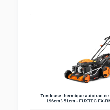
Tondeuse thermique autotractée 
196cm3 51cm - FUXTEC FX-RM