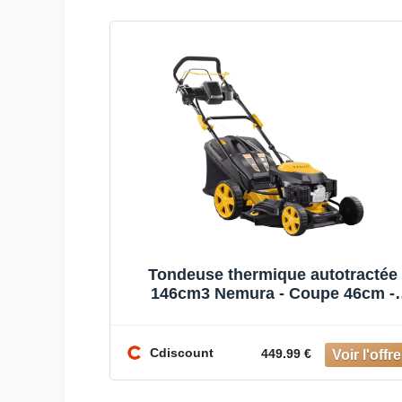
Tondeuse thermique autotractée
146cm3 Nemura - Coupe 46cm -
Démarrage Électrique
Cdiscount
449.99 €