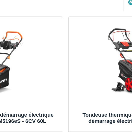
démarrage électrique
Tondeuse thermique
5196eS - 6CV 60L
démarrage électri