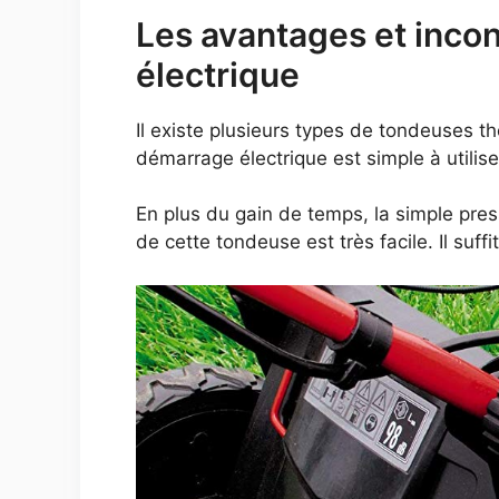
Les avantages et inco
électrique
Il existe plusieurs types de tondeuses the
démarrage électrique est simple à utilise
En plus du gain de temps, la simple pre
de cette tondeuse est très facile. Il suf