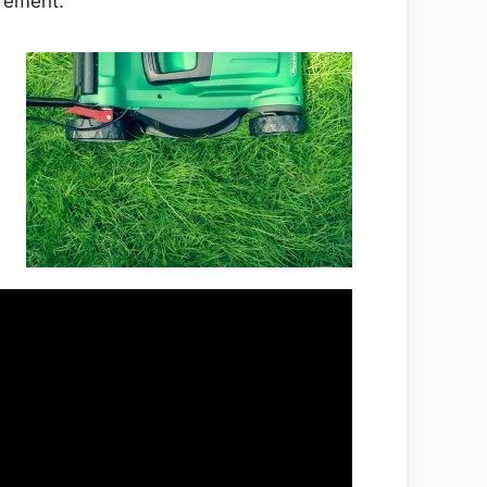
èrement.