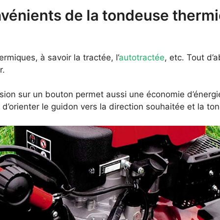
nvénients de la tondeuse therm
rmiques, à savoir la tractée, l’
autotractée
, etc. Tout d’
r.
ssion sur un bouton permet aussi une économie d’énergie
fit d’orienter le guidon vers la direction souhaitée et l