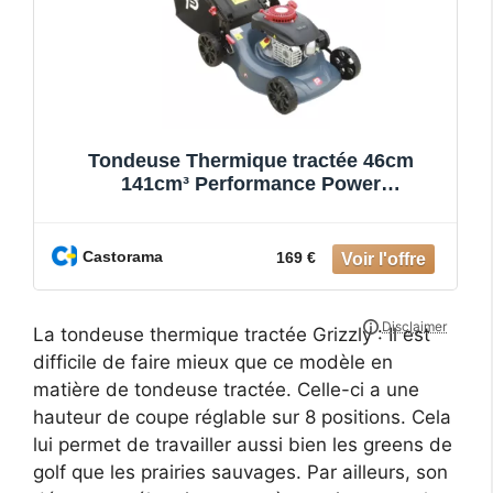
Tondeuse Thermique tractée 46cm
141cm³ Performance Power
NMU1301LWM
Castorama
169 €
La tondeuse thermique tractée Grizzly : Il est
difficile de faire mieux que ce modèle en
matière de tondeuse tractée. Celle-ci a une
hauteur de coupe réglable sur 8 positions. Cela
lui permet de travailler aussi bien les greens de
golf que les prairies sauvages. Par ailleurs, son