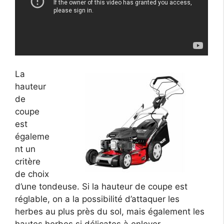
La
hauteur
de
coupe
est
égaleme
nt un
critère
de choix
d’une tondeuse. Si la hauteur de coupe est
réglable, on a la possibilité d’attaquer les
herbes au plus près du sol, mais également les