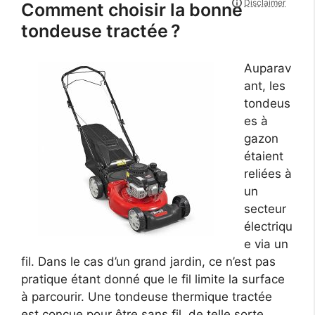
Comment choisir la bonne
tondeuse tractée ?
Auparav
ant, les
tondeus
es à
gazon
étaient
reliées à
un
secteur
électriqu
e via un
fil. Dans le cas d’un grand jardin, ce n’est pas
pratique étant donné que le fil limite la surface
à parcourir. Une tondeuse thermique tractée
est conçue pour être sans fil, de telle sorte