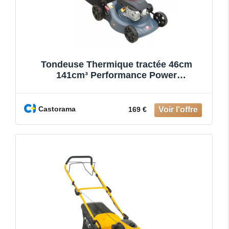
Tondeuse Thermique tractée 46cm
141cm³ Performance Power
NMU1301LWM
Castorama
169 €