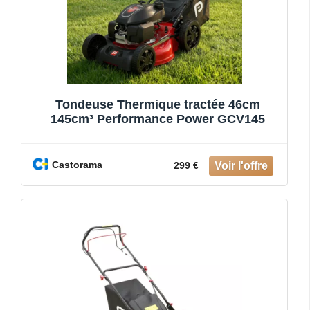
Tondeuse Thermique tractée 46cm
145cm³ Performance Power GCV145
Castorama
299 €