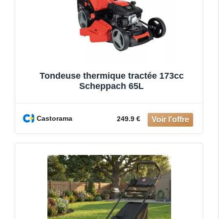
Tondeuse thermique tractée 173cc
Scheppach 65L
Castorama
249.9 €