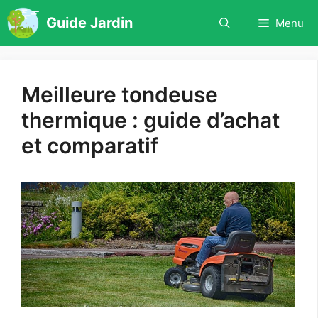
Aller
Guide Jardin
Menu
au
contenu
Meilleure tondeuse
thermique : guide d’achat
et comparatif