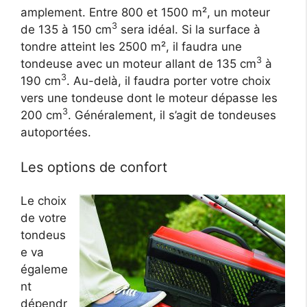
amplement. Entre 800 et 1500 m², un moteur
3
de 135 à 150 cm
sera idéal. Si la surface à
tondre atteint les 2500 m², il faudra une
3
tondeuse avec un moteur allant de 135 cm
à
3
190 cm
. Au-delà, il faudra porter votre choix
vers une tondeuse dont le moteur dépasse les
3
200 cm
. Généralement, il s’agit de tondeuses
autoportées.
Les options de confort
Le choix
de votre
tondeus
e va
égaleme
nt
dépendr