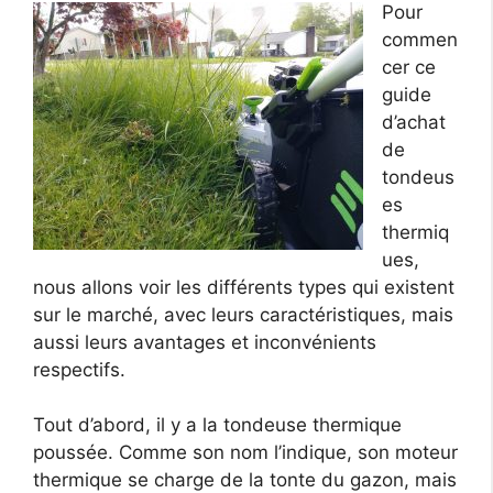
Pour
commen
cer ce
guide
d’achat
de
tondeus
es
thermiq
ues,
nous allons voir les différents types qui existent
sur le marché, avec leurs caractéristiques, mais
aussi leurs avantages et inconvénients
respectifs.
Tout d’abord, il y a la tondeuse thermique
poussée. Comme son nom l’indique, son moteur
thermique se charge de la tonte du gazon, mais