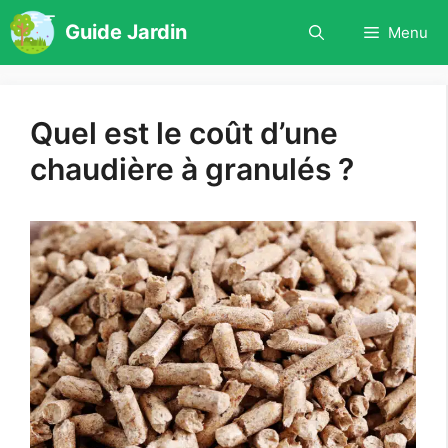
Aller
Guide Jardin
Menu
au
contenu
Quel est le coût d’une
chaudière à granulés ?