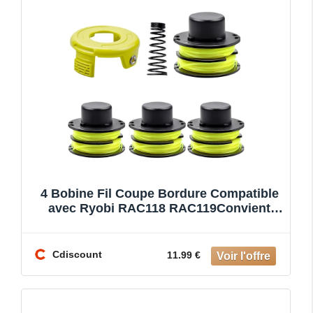
4 Bobine Fil Coupe Bordure Compatible
avec Ryobi RAC118 RAC119Convient
pour Ryobi RLT3025FRLT3025SR
Cdiscount
11.99 €