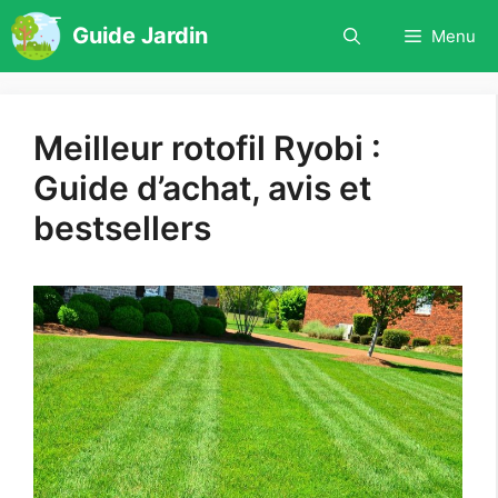
Aller
Guide Jardin
Menu
au
contenu
Meilleur rotofil Ryobi :
Guide d’achat, avis et
bestsellers