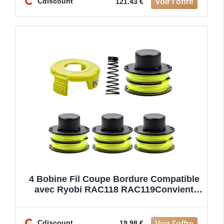
Cdiscount
121.43 €
4 Bobine Fil Coupe Bordure Compatible
avec Ryobi RAC118 RAC119Convient
pour Ryobi
Cdiscount
19.98 €