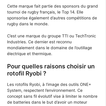
Cette marque fait partie des sponsors du grand
tournoi de rugby français, le Top 14. Elle
sponsorise également d’autres compétitions de
rugby dans le monde.
C’est une marque du groupe TTI ou TechTronic
Industries. Ce dernier est reconnu
mondialement dans le domaine de l’outillage
électrique et thermique.
Pour quelles raisons choisir un
rotofil Ryobi ?
Les rotofils Ryobi, à l’image des outils ONE+
System, respectent l’environnement. Ce
concept sans fil évolutif vise à limiter le nombre
de batteries dans le but d’avoir un moteur