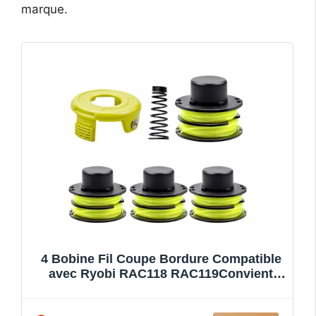
marque.
4 Bobine Fil Coupe Bordure Compatible
avec Ryobi RAC118 RAC119Convient
pour Ryobi RLT3025FRLT3025SR