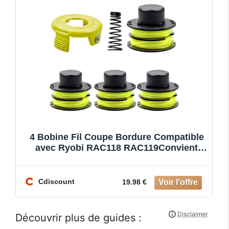
4 Bobine Fil Coupe Bordure Compatible
avec Ryobi RAC118 RAC119Convient
pour Ryobi
Cdiscount
19.98 €
Découvrir plus de guides :