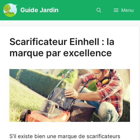
Aller
Guide Jardin
Menu
au
contenu
Scarificateur Einhell : la
marque par excellence
S’il existe bien une marque de scarificateurs