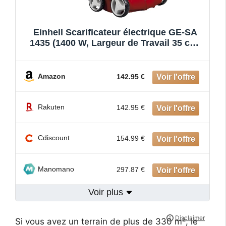
Einhell Scarificateur électrique GE-SA
1435 (1400 W, Largeur de Travail 35 cm,
Grand bac de ramassage de 28 l, Surface
conseillée 500 m²)
Amazon
142.95 €
Rakuten
142.95 €
Cdiscount
154.99 €
Manomano
297.87 €
Voir plus
Si vous avez un terrain de plus de 330 m², le