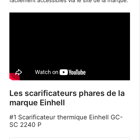
facilement accessibles via le site de la marque.
Les scarificateurs phares de la
marque Einhell
#1 Scarificateur thermique Einhell GC-
SC 2240 P