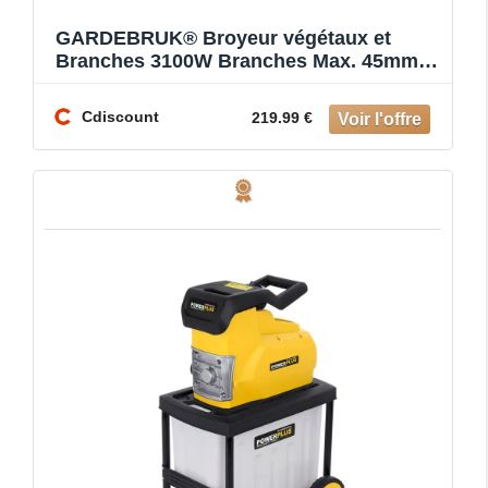
GARDEBRUK® Broyeur végétaux et
Branches 3100W Branches Max. 45mm
électrique Sac 60L Rouleau Silenc
Cdiscount
219.99 €