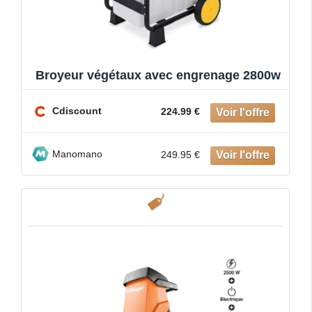
Broyeur végétaux avec engrenage 2800w
Cdiscount
224.99 €
Manomano
249.95 €