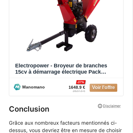
Electropower - Broyeur de branches
15cv à démarrage électrique Pack
Complet
-37%
Manomano
1648.9 €
2627.9 €
Conclusion
Grâce aux nombreux facteurs mentionnés ci-
dessus, vous devriez être en mesure de choisir